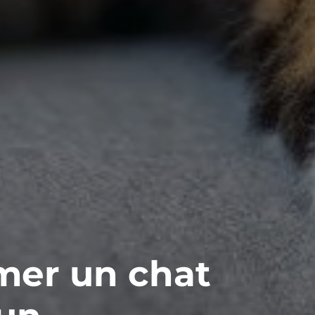
er un chat