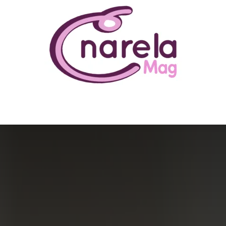
N ÊTRE
BUSINESS
FAMILLE
IMMOBILIER
LOISIR