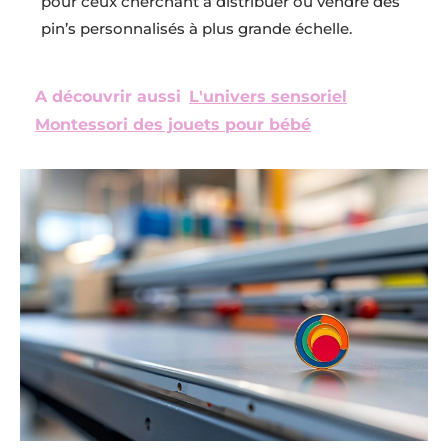
pour ceux cherchant à distribuer ou vendre des
pin’s personnalisés à plus grande échelle.
A découvrir aussi
L'univers sensoriel
Montessori des jouets pour bébé