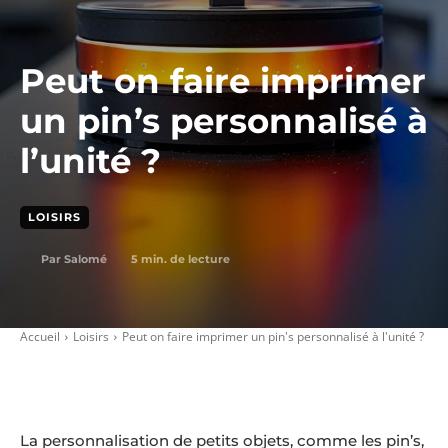
Peut on faire imprimer
un pin’s personnalisé à
l’unité ?
LOISIRS
5
min. de lecture
Par
Salomé
Accueil
Loisirs
Peut on faire imprimer un pin's personnalisé à l'unité ?
La personnalisation de petits objets, comme les pin’s,