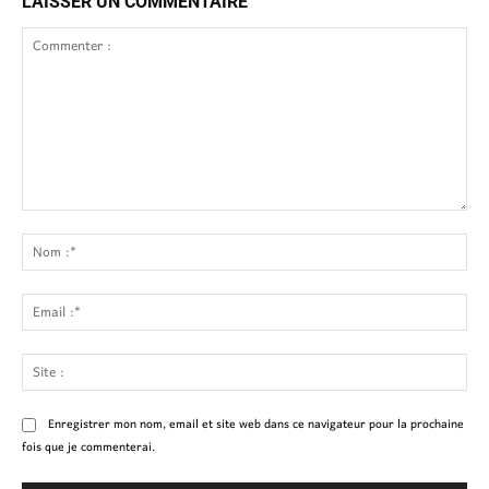
LAISSER UN COMMENTAIRE
Commenter
:
No
:*
Ema
:*
Site
:
Enregistrer mon nom, email et site web dans ce navigateur pour la prochaine
fois que je commenterai.