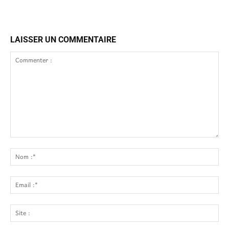
LAISSER UN COMMENTAIRE
Commenter
:
No
:*
Ema
:*
Site
: