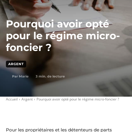
Pourquoi avoir opté
pour le régime micro-
foncier ?
ARGENT
3
min. de lecture
Par
Marie
Accueil
Argent
Pourquoi avoir opté pour le régime micro-foncier ?
Pour les propriétaires et les détenteurs de parts