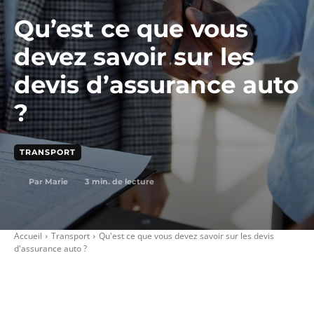
Qu’est ce que vous
devez savoir sur les
devis d’assurance auto
?
TRANSPORT
3
min. de lecture
Par
Marie
Accueil
Transport
Qu'est ce que vous devez savoir sur les devis
d'assurance auto ?