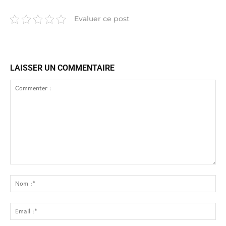
Evaluer ce post
LAISSER UN COMMENTAIRE
Commenter
:
No
:*
Ema
:*