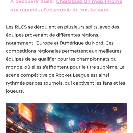
A découvrir aussi
Choisissez un mobil-home
qui répond à l'ensemble de vos besoins
Les RLCS se déroulent en plusieurs splits, avec des
équipes provenant de différentes régions,
notamment l’Europe et l’Amérique du Nord. Ces
compétitions régionales permettent aux meilleures
équipes de se qualifier pour les championnats du
monde, où elles s’affrontent pour le titre suprême. La
scène compétitive de Rocket League est ainsi
rythmée par ces tournois, qui captivent les fans et les
joueurs.