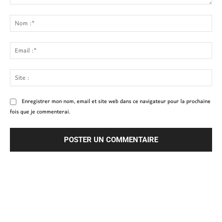
Commenter
:
No
:*
Ema
:*
Site
:
Enregistrer mon nom, email et site web dans ce navigateur pour la prochaine
fois que je commenterai.