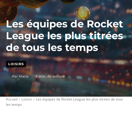
Les équipes de Rocket
League les plus titrées
de tous les temps
LOISIRS
5
min. de lecture
Par
Marie
Accueil
Loisirs
Les équipes de Rocket League les plus titrées de tous
les temps