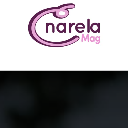
N ÊTRE
BUSINESS
FAMILLE
IMMOBILIER
LOISIR