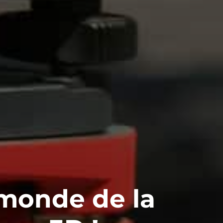
monde de la