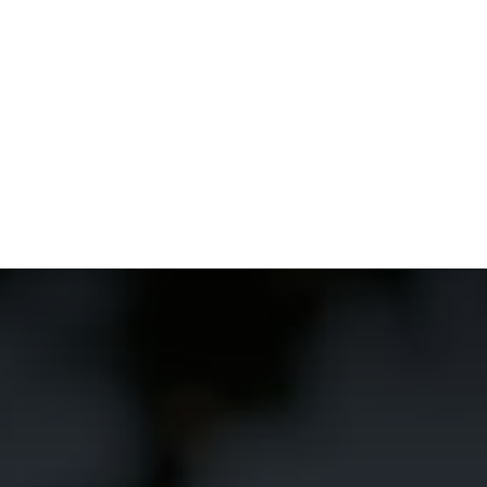
S
MODE
MAISON
TECHNOLOGIE
TRANSPORT