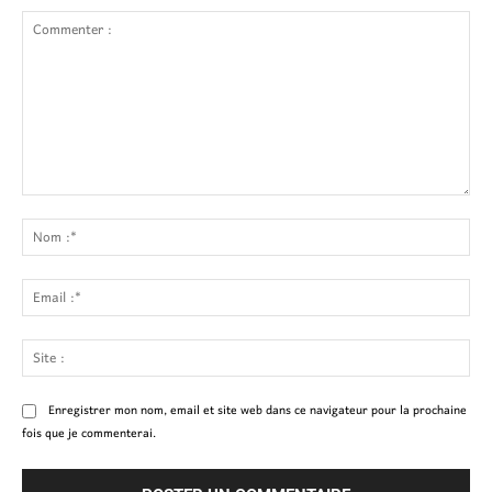
Commenter
:
No
:*
Ema
:*
Site
:
Enregistrer mon nom, email et site web dans ce navigateur pour la prochaine
fois que je commenterai.