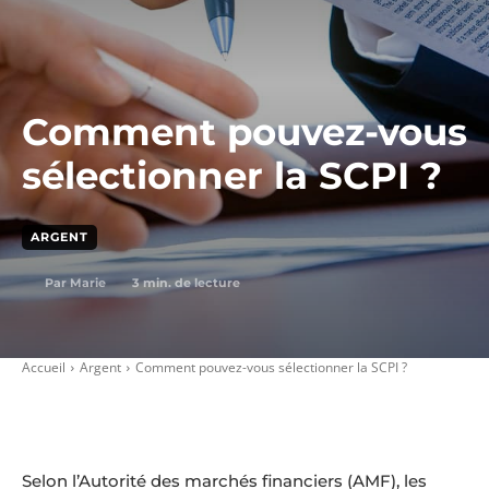
Comment pouvez-vous
sélectionner la SCPI ?
ARGENT
3
min. de lecture
Par
Marie
Accueil
Argent
Comment pouvez-vous sélectionner la SCPI ?
Selon l’Autorité des marchés financiers (AMF), les