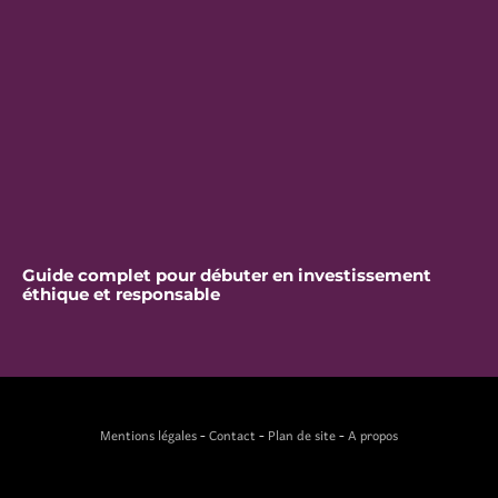
Guide complet pour débuter en investissement
éthique et responsable
Mentions légales
-
Contact
-
Plan de site
-
A propos