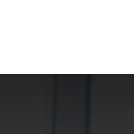
S
MODE
MAISON
TECHNOLOGIE
TRANSPORT