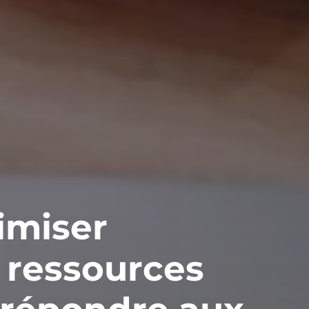
imiser
 ressources