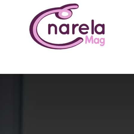
N ÊTRE
BUSINESS
FAMILLE
IMMOBILIER
LOISIR