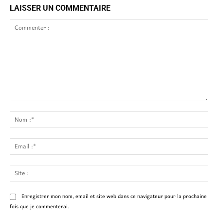
LAISSER UN COMMENTAIRE
Commenter
:
No
:*
Ema
:*
Site
:
Enregistrer mon nom, email et site web dans ce navigateur pour la prochaine
fois que je commenterai.