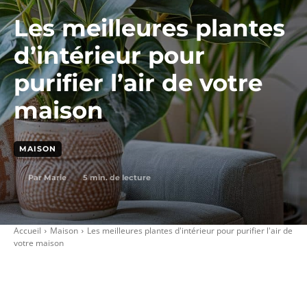
Les meilleures plantes
d’intérieur pour
purifier l’air de votre
maison
MAISON
5
min. de lecture
Par
Marie
Accueil
Maison
Les meilleures plantes d'intérieur pour purifier l'air de
votre maison