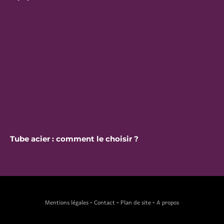
Tube acier : comment le choisir ?
Mentions légales
-
Contact
-
Plan de site
-
A propos