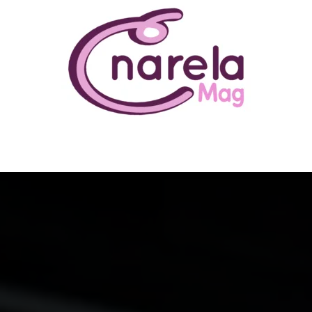
N ÊTRE
BUSINESS
FAMILLE
IMMOBILIER
LOISIR