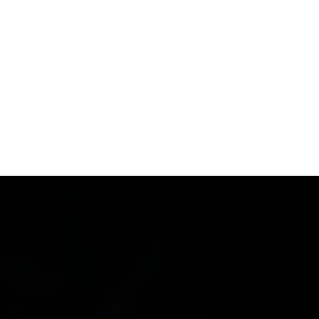
S
MODE
MAISON
TECHNOLOGIE
TRANSPORT