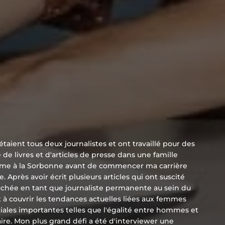
étaient tous deux journalistes et ont travaillé pour des
e livres et d'articles de presse dans une famille
alisme à la Sorbonne avant de commencer ma carrière
près avoir écrit plusieurs articles qui ont suscité
auchée en tant que journaliste permanente au sein du
à couvrir les tendances actuelles liées aux femmes
ciales importantes telles que l'égalité entre hommes et
ire. Mon plus grand défi a été d'interviewer une