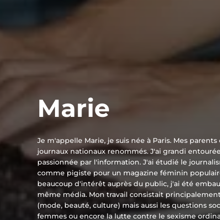
Marie
Je m'appelle Marie, je suis née à Paris. Mes parents 
journaux nationaux renommés. J'ai grandi entourée d
passionnée par l'information. J'ai étudié le journ
comme pigiste pour un magazine féminin populaire. A
beaucoup d'intérêt auprès du public, j'ai été emb
même média. Mon travail consistait principalement 
(mode, beauté, culture) mais aussi les questions so
femmes ou encore la lutte contre le sexisme ordina